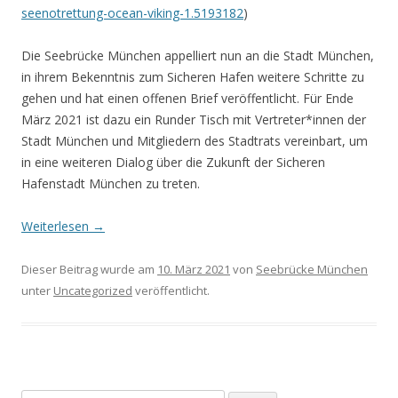
seenotrettung-ocean-viking-1.5193182
)
Die Seebrücke München appelliert nun an die Stadt München,
in ihrem Bekenntnis zum Sicheren Hafen weitere Schritte zu
gehen und hat einen offenen Brief veröffentlicht. Für Ende
März 2021 ist dazu ein Runder Tisch mit Vertreter*innen der
Stadt München und Mitgliedern des Stadtrats vereinbart, um
in eine weiteren Dialog über die Zukunft der Sicheren
Hafenstadt München zu treten.
Weiterlesen
→
Dieser Beitrag wurde am
10. März 2021
von
Seebrücke München
unter
Uncategorized
veröffentlicht.