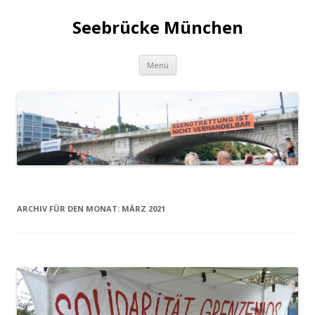
Seebrücke München
Zum
Menü
Inhalt
springen
ARCHIV FÜR DEN MONAT:
MÄRZ 2021