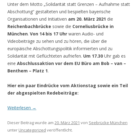
Unter dem Motto „Solidarität statt Grenzen – Aufnahme statt
Abschottung“ gestalteten und bespielten bayerische
Organisationen und Initiativen
am 20. März 2021
die
Reichenbachbrücke
sowie die
Corneliusbrücke
in
München
.
Von 14 bis 17 Uhr
waren Audio- und
Videobeiträge zu sehen und zu hören, die über die
europäische Abschottungspolitik informierten und zu
Solidarität mit Geflüchteten aufriefen.
Um 17.30
Uhr gab es
eine
Abschlussaktion vor dem EU Büro am Bob – van –
Benthem – Platz 1
.
Hier ein paar Eindrücke vom Aktionstag sowie ein Teil
der abgespielten Redebeiträge:
Weiterlesen
→
Dieser Beitrag wurde am
20. März 2021
von
Seebrücke München
unter
Uncategorized
veröffentlicht.