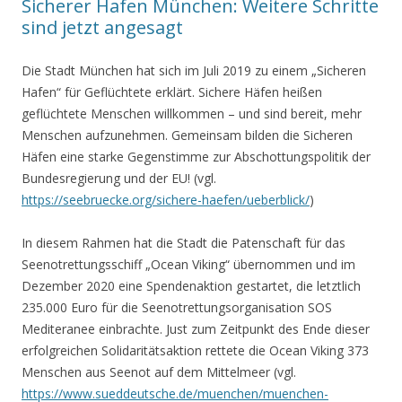
Sicherer Hafen München: Weitere Schritte
sind jetzt angesagt
Die Stadt München hat sich im Juli 2019 zu einem „Sicheren
Hafen“ für Geflüchtete erklärt. Sichere Häfen heißen
geflüchtete Menschen willkommen – und sind bereit, mehr
Menschen aufzunehmen. Gemeinsam bilden die Sicheren
Häfen eine starke Gegenstimme zur Abschottungspolitik der
Bundesregierung und der EU! (vgl.
https://seebruecke.org/sichere-haefen/ueberblick/
)
In diesem Rahmen hat die Stadt die Patenschaft für das
Seenotrettungsschiff „Ocean Viking“ übernommen und im
Dezember 2020 eine Spendenaktion gestartet, die letztlich
235.000 Euro für die Seenotrettungsorganisation SOS
Mediteranee einbrachte. Just zum Zeitpunkt des Ende dieser
erfolgreichen Solidaritätsaktion rettete die Ocean Viking 373
Menschen aus Seenot auf dem Mittelmeer (vgl.
https://www.sueddeutsche.de/muenchen/muenchen-