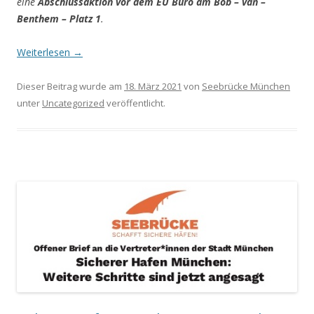
eine
Abschlussaktion vor dem EU Büro am Bob – van –
Benthem – Platz 1
.
Weiterlesen
→
Dieser Beitrag wurde am
18. März 2021
von
Seebrücke München
unter
Uncategorized
veröffentlicht.