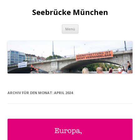
Seebrücke München
Zum
Menü
Inhalt
springen
ARCHIV FÜR DEN MONAT:
APRIL 2024