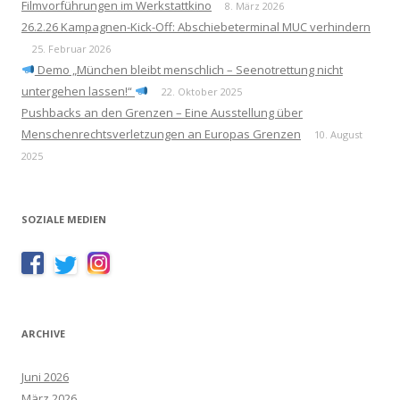
Filmvorführungen im Werkstattkino
8. März 2026
26.2.26 Kampagnen-Kick-Off: Abschiebeterminal MUC verhindern
25. Februar 2026
Demo „München bleibt menschlich – Seenotrettung nicht
untergehen lassen!“
22. Oktober 2025
Pushbacks an den Grenzen – Eine Ausstellung über
Menschenrechtsverletzungen an Europas Grenzen
10. August
2025
SOZIALE MEDIEN
ARCHIVE
Juni 2026
März 2026