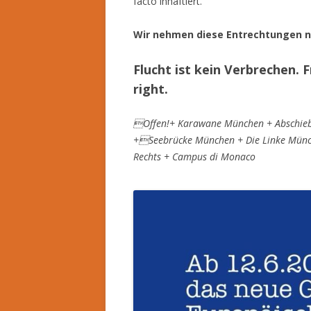
facto inhaftiert.
Wir nehmen diese Entrechtungen ni
Flucht ist kein Verbrechen.
right.
Offen!+ Karawane München + Abschiebe
+Seebrücke München + Die Linke Münc
Rechts + Campus di Monaco