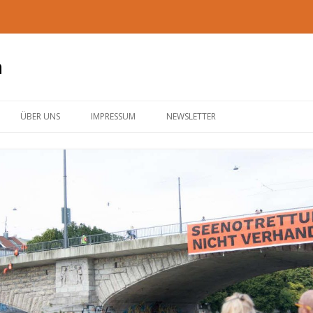
n
Zum
Inhalt
ÜBER UNS
IMPRESSUM
NEWSLETTER
springen