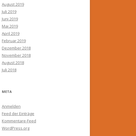
August 2019
Juli 2019
Juni 2019
Mai 2019
April 2019
Februar 2019
Dezember 2018
November 2018
August 2018
Juli 2018
META
Anmelden
Feed der Einträge
Kommentare-Feed
WordPress.org