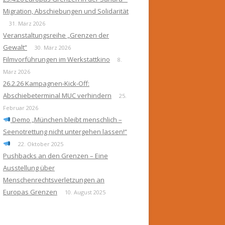
Migration, Abschiebungen und Solidarität
31. März 2026
Veranstaltungsreihe „Grenzen der
Gewalt“
30. März 2026
Filmvorführungen im Werkstattkino
8.
März 2026
26.2.26 Kampagnen-Kick-Off:
Abschiebeterminal MUC verhindern
25.
Februar 2026
Demo „München bleibt menschlich –
Seenotrettung nicht untergehen lassen!“
22. Oktober 2025
Pushbacks an den Grenzen – Eine
Ausstellung über
Menschenrechtsverletzungen an
Europas Grenzen
10. August 2025