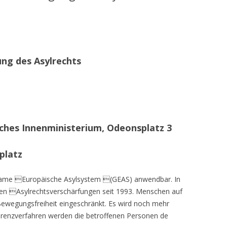
g des Asylrechts
ches Innenministerium, Odeonsplatz 3
platz
ame Europäische Asylsystem (GEAS) anwendbar. In
ten Asylrechtsverschärfungen seit 1993. Menschen auf
 Bewegungsfreiheit eingeschränkt. Es wird noch mehr
Grenzverfahren werden die betroffenen Personen de