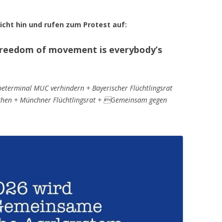
cht hin und rufen zum Protest auf:
 Freedom of movement is everybody’s
terminal MUC verhindern + Bayerischer Flüchtlingsrat
hen + Münchner Flüchtlingsrat + Gemeinsam gegen