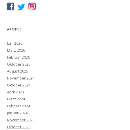
ARCHIVE
Juni 2026
März 2026
Februar 2026
Oktober 2025
August 2025
November 2024
Oktober 2024
April 2024
März 2024
Februar 2024
Januar 2024
November 2023
Oktober 2023