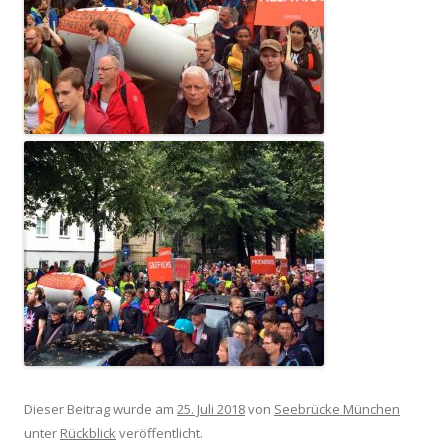
Dieser Beitrag wurde am
25. Juli 2018
von
Seebrücke München
unter
Rückblick
veröffentlicht.