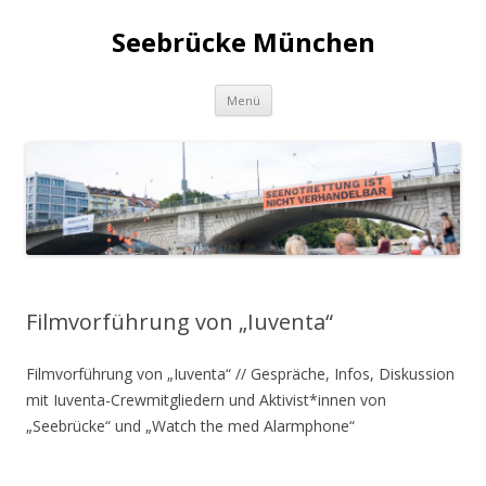
Seebrücke München
Zum
Menü
Inhalt
springen
Filmvorführung von „Iuventa“
Filmvorführung von „Iuventa“ // Gespräche, Infos, Diskussion
mit Iuventa-Crewmitgliedern und Aktivist*innen von
„Seebrücke“ und „Watch the med Alarmphone“