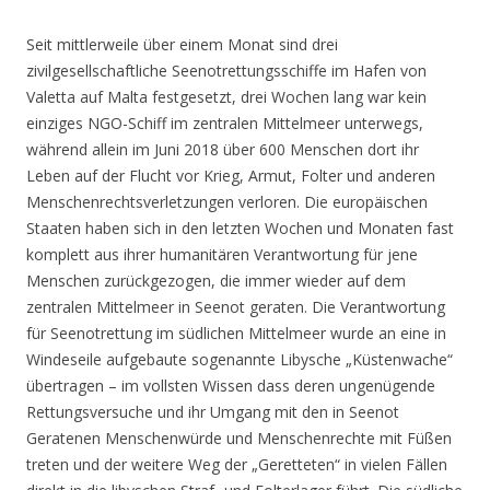
Seit mittlerweile über einem Monat sind drei
zivilgesellschaftliche Seenotrettungsschiffe im Hafen von
Valetta auf Malta festgesetzt, drei Wochen lang war kein
einziges NGO-Schiff im zentralen Mittelmeer unterwegs,
während allein im Juni 2018 über 600 Menschen dort ihr
Leben auf der Flucht vor Krieg, Armut, Folter und anderen
Menschenrechtsverletzungen verloren. Die europäischen
Staaten haben sich in den letzten Wochen und Monaten fast
komplett aus ihrer humanitären Verantwortung für jene
Menschen zurückgezogen, die immer wieder auf dem
zentralen Mittelmeer in Seenot geraten. Die Verantwortung
für Seenotrettung im südlichen Mittelmeer wurde an eine in
Windeseile aufgebaute sogenannte Libysche „Küstenwache“
übertragen – im vollsten Wissen dass deren ungenügende
Rettungsversuche und ihr Umgang mit den in Seenot
Geratenen Menschenwürde und Menschenrechte mit Füßen
treten und der weitere Weg der „Geretteten“ in vielen Fällen