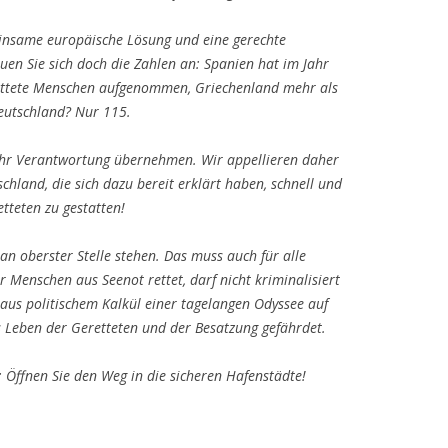
einsame europäische Lösung und eine gerechte
auen Sie sich doch die Zahlen an: Spanien hat im Jahr
ettete Menschen aufgenommen, Griechenland mehr als
Deutschland? Nur 115.
hr Verantwortung übernehmen. Wir appellieren daher
chland, die sich dazu bereit erklärt haben, schnell und
tteten zu gestatten!
n oberster Stelle stehen. Das muss auch für alle
r Menschen aus Seenot rettet, darf nicht kriminalisiert
 aus politischem Kalkül einer tagelangen Odyssee auf
s Leben der Geretteten und der Besatzung gefährdet.
: Öffnen Sie den Weg in die sicheren Hafenstädte!