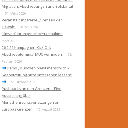
Migration, Abschiebungen und Solidarität
31. März 2026
Veranstaltungsreihe „Grenzen der
Gewalt“
30. März 2026
Filmvorführungen im Werkstattkino
8.
März 2026
26.2.26 Kampagnen-Kick-Off:
Abschiebeterminal MUC verhindern
25.
Februar 2026
Demo „München bleibt menschlich –
Seenotrettung nicht untergehen lassen!“
22. Oktober 2025
Pushbacks an den Grenzen – Eine
Ausstellung über
Menschenrechtsverletzungen an
Europas Grenzen
10. August 2025