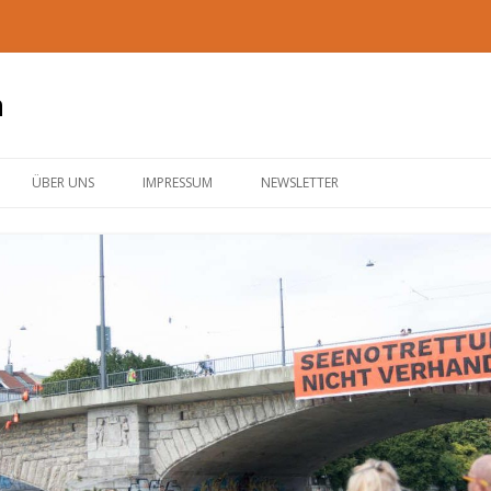
n
Zum
Inhalt
ÜBER UNS
IMPRESSUM
NEWSLETTER
springen