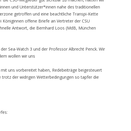
nnen und Unterstützer*innen nahe des traditionellen
rzone getroffen und eine beachtliche Transpi-Kette
 Königinnen offene Briefe an Vertreter der CSU
schnelle Antwort, die Bernhard Loos (MdB, München
 der Sea-Watch 3 und der Professor Albrecht Penck. Wir
dem wollen wir uns
 mit uns vorbereitet haben, Redebeiträge beigesteuert
e trotz der widrigen Wetterbedingungen so tapfer die
fes: