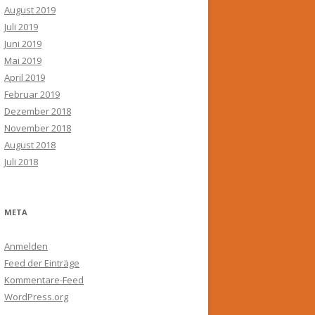
August 2019
Juli 2019
Juni 2019
Mai 2019
April 2019
Februar 2019
Dezember 2018
November 2018
August 2018
Juli 2018
META
Anmelden
Feed der Einträge
Kommentare-Feed
WordPress.org