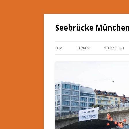
Seebrücke Münche
NEWS
TERMINE
MITMACHEN!