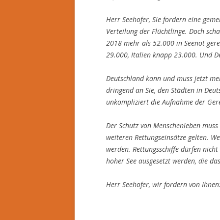
Herr Seehofer, Sie fordern eine gem
Verteilung der Flüchtlinge. Doch sch
2018 mehr als 52.000 in Seenot ger
29.000, Italien knapp 23.000. Und 
Deutschland kann und muss jetzt me
dringend an Sie, den Städten in Deuts
unkompliziert die Aufnahme der Gere
Der Schutz von Menschenleben muss a
weiteren Rettungseinsätze gelten. We
werden. Rettungsschiffe dürfen nicht
hoher See ausgesetzt werden, die da
Herr Seehofer, wir fordern von Ihnen