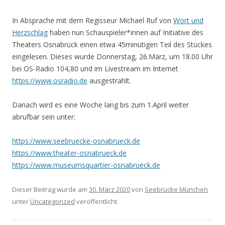
In Absprache mit dem Regisseur Michael Ruf von
Wort und
Herzschlag
haben nun Schauspieler*innen auf Initiative des
Theaters Osnabrück einen etwa 45minütigen Teil des Stückes
eingelesen. Dieses wurde Donnerstag, 26.März, um 18.00 Uhr
bei OS-Radio 104,80 und im Livestream im Internet
https://www.osradio.de
ausgestrahlt.
Danach wird es eine Woche lang bis zum 1.April weiter
abrufbar sein unter:
https://www.seebruecke-osnabrueck.de
https://www.theater-osnabrueck.de
https://www.museumsquartier-osnabrueck.de
Dieser Beitrag wurde am
30. März 2020
von
Seebrücke München
unter
Uncategorized
veröffentlicht.