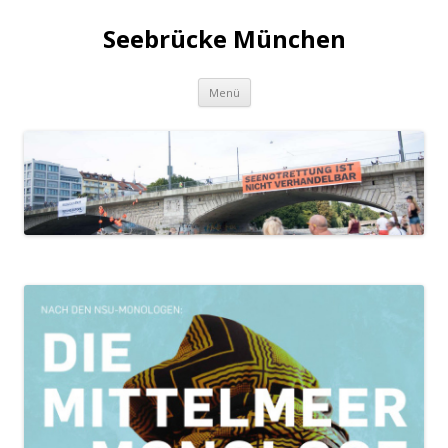
Seebrücke München
Zum
Menü
Inhalt
springen