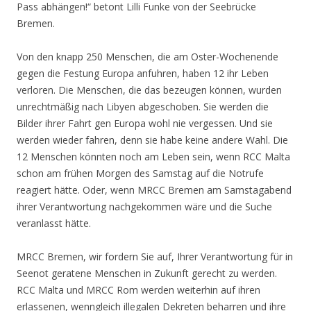
Pass abhängen!“ betont Lilli Funke von der Seebrücke
Bremen.
Von den knapp 250 Menschen, die am Oster-Wochenende
gegen die Festung Europa anfuhren, haben 12 ihr Leben
verloren. Die Menschen, die das bezeugen können, wurden
unrechtmäßig nach Libyen abgeschoben. Sie werden die
Bilder ihrer Fahrt gen Europa wohl nie vergessen. Und sie
werden wieder fahren, denn sie habe keine andere Wahl.
Die
12 Menschen könnten noch am Leben sein, wenn RCC Malta
schon am frühen Morgen des Samstag auf die Notrufe
reagiert hätte. Oder, wenn MRCC Bremen am Samstagabend
ihrer Verantwortung nachgekommen wäre und die Suche
veranlasst hätte.
MRCC Bremen, wir fordern Sie auf, Ihrer Verantwortung für in
Seenot geratene Menschen in Zukunft gerecht zu werden.
RCC Malta und MRCC Rom werden weiterhin auf ihren
erlassenen, wenngleich illegalen Dekreten beharren und ihre