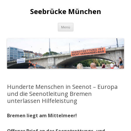
Seebrücke München
Zum
Menü
Inhalt
springen
Hunderte Menschen in Seenot – Europa
und die Seenotleitung Bremen
unterlassen Hilfeleistung
Bremen liegt am Mittelmeer!