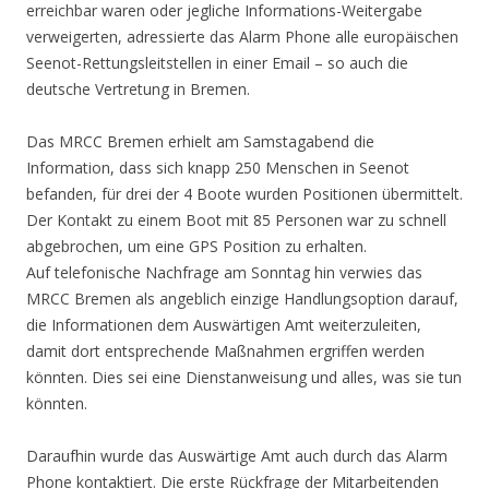
erreichbar waren oder jegliche Informations-Weitergabe
verweigerten, adressierte das Alarm Phone alle europäischen
Seenot-Rettungsleitstellen in einer Email – so auch die
deutsche Vertretung in Bremen.
Das MRCC Bremen erhielt am Samstagabend die
Information, dass sich knapp 250 Menschen in Seenot
befanden, für drei der 4 Boote wurden Positionen übermittelt.
Der Kontakt zu einem Boot mit 85 Personen war zu schnell
abgebrochen, um eine GPS Position zu erhalten.
Auf telefonische Nachfrage am Sonntag hin verwies das
MRCC Bremen als angeblich einzige Handlungsoption darauf,
die Informationen dem Auswärtigen Amt weiterzuleiten,
damit dort entsprechende Maßnahmen ergriffen werden
könnten. Dies sei eine Dienstanweisung und alles, was sie tun
könnten.
Daraufhin wurde das Auswärtige Amt auch durch das Alarm
Phone kontaktiert. Die erste Rückfrage der Mitarbeitenden