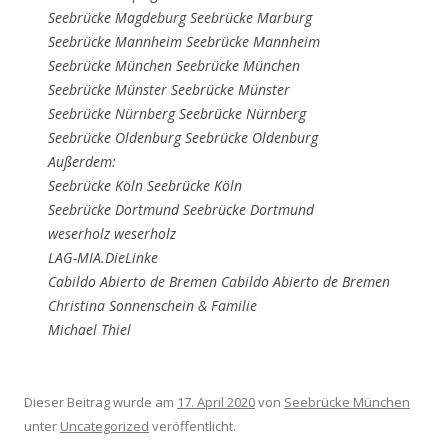
Seebrücke Magdeburg Seebrücke Marburg
Seebrücke Mannheim Seebrücke Mannheim
Seebrücke München Seebrücke München
Seebrücke Münster Seebrücke Münster
Seebrücke Nürnberg Seebrücke Nürnberg
Seebrücke Oldenburg Seebrücke Oldenburg
Außerdem:
Seebrücke Köln Seebrücke Köln
Seebrücke Dortmund Seebrücke Dortmund
weserholz weserholz
LAG-MIA.DieLinke
Cabildo Abierto de Bremen Cabildo Abierto de Bremen
Christina Sonnenschein & Familie
Michael Thiel
Dieser Beitrag wurde am
17. April 2020
von
Seebrücke München
unter
Uncategorized
veröffentlicht.