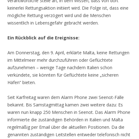
verantwortliche Stelle an, in dem Wissen, dass von dort
keinerlei Rettungsaktion initiiert wird. Die Folge ist, dass eine
mögliche Rettung verzögert wird und die Menschen
wissentlich in Lebensgefahr gebracht werden.
Ein Rückblick auf die Ereignisse:
Am Donnerstag, den 9. April, erklärte Malta, keine Rettungen
im Mittelmeer mehr durchzuführen oder Geflüchtete
aufzunehmen – wenige Tage nachdem Italien schon
verkündete, sie könnten für Geflüchtete keine „sicheren
Häfen“ bieten.
Seit Karfreitag waren dem Alarm Phone zwei Seenot-Fälle
bekannt. Bis Samstagmittag kamen zwei weitere dazu: Es
waren nun knapp 250 Menschen in Seenot. Das Alarm Phone
informierte die zuständigen Behörden in Italien und Malta
regelmäßig per Email über die aktuellen Positionen. Da die
genannten zuständigen Leitstellen entweder telefonisch nicht