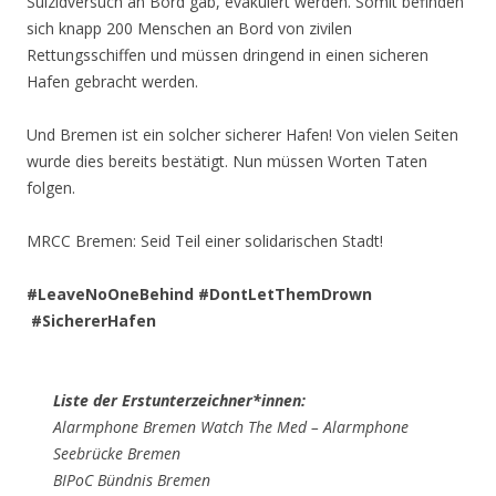
Suizidversuch an Bord gab, evakuiert werden. Somit befinden
sich knapp 200 Menschen an Bord von zivilen
Rettungsschiffen und müssen dringend in einen sicheren
Hafen gebracht werden.
Und Bremen ist ein solcher sicherer Hafen! Von vielen Seiten
wurde dies bereits bestätigt. Nun müssen Worten Taten
folgen.
MRCC Bremen: Seid Teil einer solidarischen Stadt!
#LeaveNoOneBehind #DontLetThemDrown
#SichererHafen
Liste der Erstunterzeichner*innen:
Alarmphone Bremen Watch The Med – Alarmphone
Seebrücke Bremen
BIPoC Bündnis Bremen