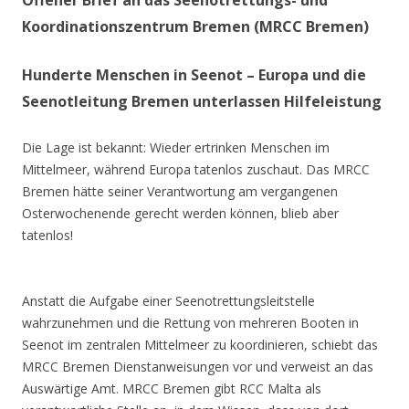
Offener Brief an das Seenotrettungs- und
Koordinationszentrum Bremen (MRCC Bremen)
Hunderte Menschen in Seenot – Europa und die
Seenotleitung Bremen unterlassen Hilfeleistung
Die Lage ist bekannt: Wieder ertrinken Menschen im
Mittelmeer, während Europa tatenlos zuschaut. Das MRCC
Bremen hätte seiner Verantwortung am vergangenen
Osterwochenende gerecht werden können, blieb aber
tatenlos!
Anstatt die Aufgabe einer Seenotrettungsleitstelle
wahrzunehmen und die Rettung von mehreren Booten in
Seenot im zentralen Mittelmeer zu koordinieren, schiebt das
MRCC Bremen Dienstanweisungen vor und verweist an das
Auswärtige Amt. MRCC Bremen gibt RCC Malta als