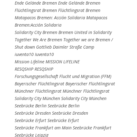
Ende Gelände Bremen Ende Gelände Bremen
Flüchtlingsrat Bremen Flüchtlingsrat Bremen
Matapacos Bremen: Acción Solidaria Matapacos
Bremen:Acción Solidaria
Solidarity City Bremen Bremen United in Solidarity
Together We Are Bremen Together we are Bremen /
Shut down Gottlieb Daimler Straße Camp
iuventa10 Iuventa10
Mission Lifeline MISSION LIFELINE
RESQSHIP RESQSHIP
Forschungsgesellschaft Flucht und Migration (FFM)
Bayerischer Flüchtlingsrat Bayerischer Flüchtlingsrat
Münchner Flüchtlingsrat Münchner Flüchtlingsrat
Solidarity City München Solidarity City München
Seebrücke Berlin Seebrücke Berlin
Seebrücke Dresden Seebrücke Dresden
Seebrücke Erfurt Seebrücke Erfurt
Seebrücke Frankfurt am Main Seebrücke Frankfurt
Seebrücke Leipzig