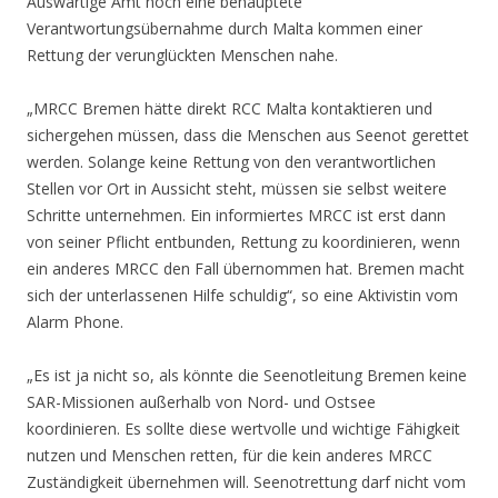
Auswärtige Amt noch eine behauptete
Verantwortungsübernahme durch Malta kommen einer
Rettung der verunglückten Menschen nahe.
„MRCC Bremen hätte direkt RCC Malta kontaktieren und
sichergehen müssen, dass die Menschen aus Seenot gerettet
werden. Solange keine Rettung von den verantwortlichen
Stellen vor Ort in Aussicht steht, müssen sie selbst weitere
Schritte unternehmen. Ein informiertes MRCC ist erst dann
von seiner Pflicht entbunden, Rettung zu koordinieren, wenn
ein anderes MRCC den Fall übernommen hat. Bremen macht
sich der unterlassenen Hilfe schuldig“, so eine Aktivistin vom
Alarm Phone.
„Es ist ja nicht so, als könnte die Seenotleitung Bremen keine
SAR-Missionen außerhalb von Nord- und Ostsee
koordinieren. Es sollte diese wertvolle und wichtige Fähigkeit
nutzen und Menschen retten, für die kein anderes MRCC
Zuständigkeit übernehmen will. Seenotrettung darf nicht vom