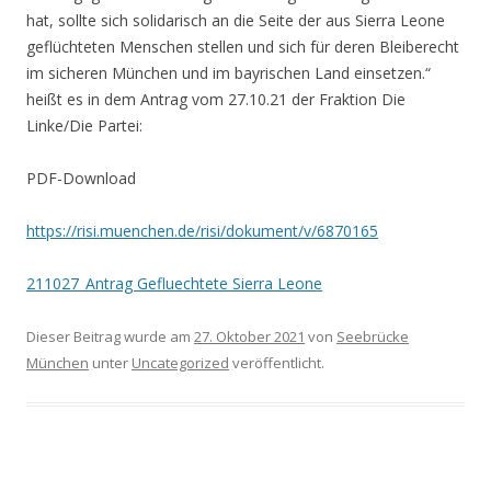
hat, sollte sich solidarisch an die Seite der aus Sierra Leone
geflüchteten Menschen stellen und sich für deren Bleiberecht
im sicheren München und im bayrischen Land einsetzen.“
heißt es in dem Antrag vom 27.10.21 der Fraktion Die
Linke/Die Partei:
PDF-Download
https://risi.muenchen.de/risi/dokument/v/6870165
211027_Antrag Gefluechtete Sierra Leone
Dieser Beitrag wurde am
27. Oktober 2021
von
Seebrücke
München
unter
Uncategorized
veröffentlicht.