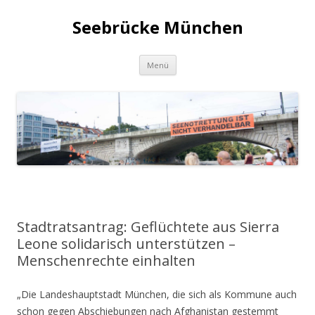
Seebrücke München
Zum
Menü
Inhalt
springen
Stadtratsantrag: Geflüchtete aus Sierra
Leone solidarisch unterstützen –
Menschenrechte einhalten
„Die Landeshauptstadt München, die sich als Kommune auch
schon gegen Abschiebungen nach Afghanistan gestemmt