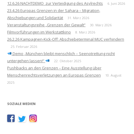
12.6.26 NACHTDEMO zur Verteidigung des Asylrechts
6. Juni 2026
23.4.26 Europas Grenzen in der Sahara – Migration,
Abschiebungen und Solidarität
31. März 2026
Veranstaltungsreihe „Grenzen der Gewalt“
30. März 2026
Filmvorführungen im Werkstattkino
8. März 2026
26.2.26 Kampagnen-Kick-Off: Abschiebeterminal MUC verhindern
25. Februar 2026
Demo „München bleibt menschlich – Seenotrettung nicht
untergehen lassen!“
22. Oktober 2025
Pushbacks an den Grenzen – Eine Ausstellung über
Menschenrechtsverletzungen an Europas Grenzen
10. August
2025
SOZIALE MEDIEN