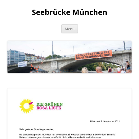
Seebrücke München
Zum
Menü
Inhalt
springen