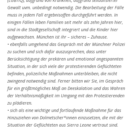
(LGBTIQ), aufgrund von Krankheit, aufgrund sexualisierter
Gewalt uvm. unbedingt
notwendig. Die Bearbeitung der Fälle
muss in jedem Fall ergebnisoffen durchgeführt
werden. In
einigen Fällen leben Familien seit mehr als zehn Jahren hier,
sind in die
Stadtgesellschaft integriert und die Kinder hier
aufgewachsen. München ist ihr – sicheres –
Zuhause.
• ebenfalls umgehend das Gespräch mit der Münchner Polizei
zu suchen und sich dafür
auszusprechen, dass unter
Berücksichtigung der prekären und emotional angespannten
Situation, in der sich viele der protestierenden Geflüchteten
befinden, polizeiliche
Maßnahmen unterbleiben, die nicht
zwingend notwendig sind. Ferner bitten wir Sie, im
Gespräch
für ein größtmögliches Maß an Deeskalation und das Wahren
der
Verhältnismäßigkeit im Umgang mit den Protestierenden
zu plädieren.
• sich als eine wichtige und fortlaufende Maßnahme für das
Hinzuziehen von
Dolmetscher*innen einzusetzen, die mit der
Situation der Geflüchteten aus Sierra Leone
vertraut sind.